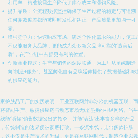
利用率；精准按需生产降低了库存成本和滞销风险。
提升品质
：全流程数据监控确保了生产过程的稳定与可追溯
任何参数偏差都能被即时发现和纠正，产品质量更加均一可
靠。
增强竞争力
：快速响应市场、满足个性化需求的能力，使工
不仅能服务大品牌，更能成为众多新兴品牌可靠的“造美后
盾”，在产业链中占据更有利的位置。
创新商业模式
：生产与销售的深度联通，为工厂从单纯制造
向“制造+服务”、甚至孵化自有品牌延伸提供了数据基础和敏
的供应链能力。
这家护肤品工厂的实践表明，工业互联网并非冰冷的机器互联，
是将智能生产、敏捷供应链与动态市场无缝连接的神经网络。当
线能“听懂”销售数据发出的指令，并能“表达”出丰富多样的产品
时，传统制造的边界便被彻底打破。一条流水线，走出多款护肤
品，这不仅是生产技术的升级，更是在互联网时代，制造企业以