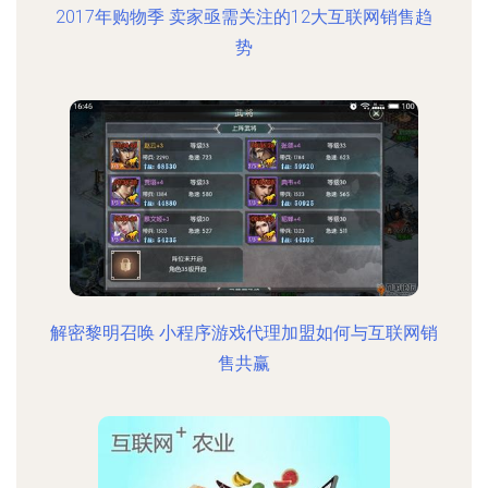
2017年购物季 卖家亟需关注的12大互联网销售趋
势
解密黎明召唤 小程序游戏代理加盟如何与互联网销
售共赢