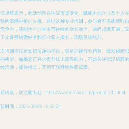
武汉旭辉表示，此活动旨在响应市场变化，赋能本地企业及个人
互联网浪潮中抢占先机。通过这种专业培训，参与者不仅能增强
身竞争力，还能为企业带来可持续的增长动力。课程超燃开课，
引了众多营销爱好者和行业新人报名，现场反馈热烈。
这次培训不仅是知识传递的平台，更是连接行业精英、激发创新
维的桥梁。如果您正寻求提升线上获客能力，不妨关注武汉旭辉
后续活动，抓住机会，开启互联网销售新篇章。
若转载，请注明出处：http://www.mrcsx.com/product/44.html
新时间：2026-08-06 10:36:24